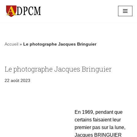
Aller
au
contenu
Accueil
»
Le photographe Jacques Bringuier
Le photographe Jacques Bringuier
22 août 2023
En 1969, pendant que
certains faisaient leur
premier pas sur la lune,
Jacques BRINGUIER