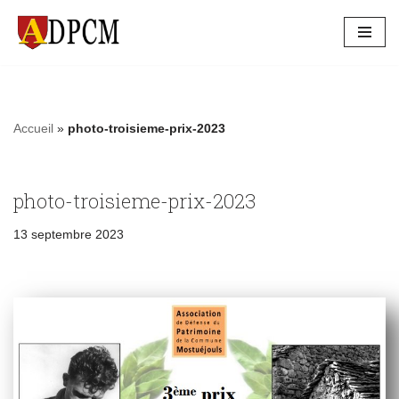
Aller
au
contenu
Accueil
»
photo-troisieme-prix-2023
photo-troisieme-prix-2023
13 septembre 2023